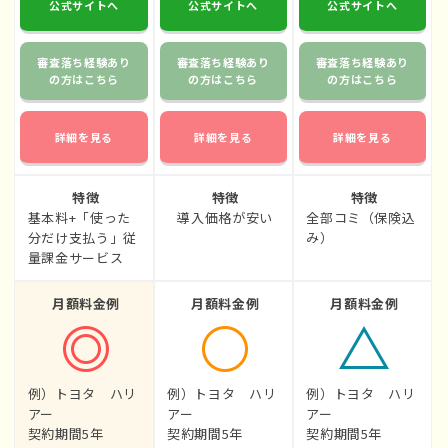
公式サイトへ
公式サイトへ
公式サイトへ
審査落ち経験あり
審査落ち経験あり
審査落ち経験あり
の方はこちら
の方はこちら
の方はこちら
詳細を見る
詳細を見る
詳細を見る
特徴
特徴
特徴
基本料+「使った
導入価格が安い
全部コミ（保険込
分だけ支払う」従
み）
量課金サービス
月額料金例
月額料金例
月額料金例
例）トヨタ ハリ
例）トヨタ ハリ
例）トヨタ ハリ
アー
アー
アー
契約期間5年
契約期間5年
契約期間5年