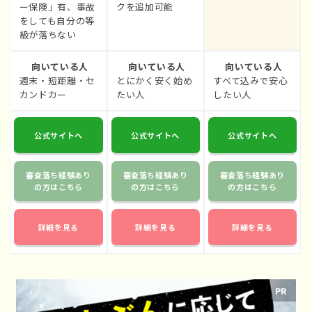
ー保険」有、事故
クを追加可能
をしても自分の等
級が落ちない
向いている人
向いている人
向いている人
週末・短距離・セ
とにかく安く始め
すべて込みで安心
カンドカー
たい人
したい人
公式サイトへ
公式サイトへ
公式サイトへ
審査落ち経験あり
審査落ち経験あり
審査落ち経験あり
の方はこちら
の方はこちら
の方はこちら
詳細を見る
詳細を見る
詳細を見る
PR