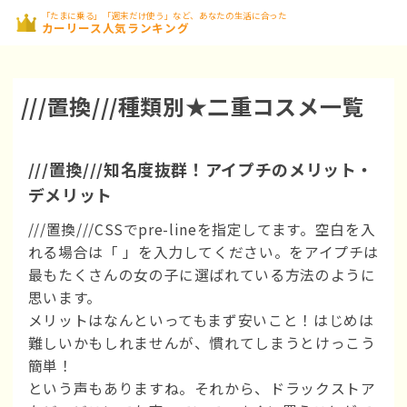
「たまに乗る」「週末だけ使う」など、あなたの生活に合った
カーリース人気ランキング
///置換///種類別★二重コスメ一覧
///置換///知名度抜群！アイプチのメリット・
デメリット
///置換///CSSでpre-lineを指定してます。空白を入
れる場合は「 」を入力してください。をアイプチは
最もたくさんの女の子に選ばれている方法のように
思います。
メリットはなんといってもまず安いこと！はじめは
難しいかもしれませんが、慣れてしまうとけっこう
簡単！
という声もありますね。それから、ドラックストア