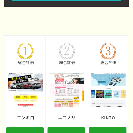
総合評価
総合評価
総合評価
エンキロ
ニコノリ
KINTO