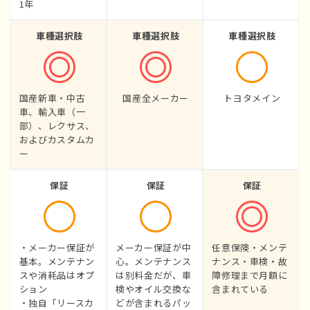
1年
車種選択肢
車種選択肢
車種選択肢
国産新車・中古
国産全メーカー
トヨタメイン
車、輸入車（一
部）、レクサス、
およびカスタムカ
ー
保証
保証
保証
・メーカー保証が
メーカー保証が中
任意保険・メンテ
基本。メンテナン
心。メンテナンス
ナンス・車検・故
スや消耗品はオプ
は別料金だが、車
障修理まで月額に
ション
検やオイル交換な
含まれている
・独自「リースカ
どが含まれるパッ