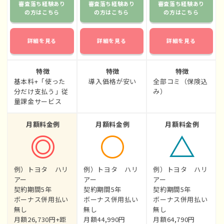
審査落ち経験あり
審査落ち経験あり
審査落ち経験あり
の方はこちら
の方はこちら
の方はこちら
詳細を見る
詳細を見る
詳細を見る
特徴
特徴
特徴
基本料+「使った
導入価格が安い
全部コミ（保険込
分だけ支払う」従
み）
量課金サービス
月額料金例
月額料金例
月額料金例
例）トヨタ ハリ
例）トヨタ ハリ
例）トヨタ ハリ
アー
アー
アー
契約期間5年
契約期間5年
契約期間5年
ボーナス併用払い
ボーナス併用払い
ボーナス併用払い
無し
無し
無し
月額26,730円+距
月額44,990円
月額64,790円