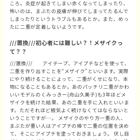
ころ。炎症が起きてしまい赤くなってしまったり、
怖いのは、まぶたの皮膚が伸びてしまってたるんで
しまったりというトラブルもあるとか。また、めっ
たに二重が定着しないようです。
///置換///初心者には難しい？！メザイクっ
て？？
///置換/// アイテープ、アイプチなどを使って、
二重を作り出すことを“メザイク”といいます。実際
にやり続けることによって、二重がくせになり、本
物になることもあるとか。あのパッチリ二重がかわ
いいモデルのくみっきー(舟山久美子)も3年ほどメ
ザイクを続けた結果、あの二重を手に入れといいま
す。ただそれほど根気よく続けなくてはならないと
いうことですが…。 メザイクのやり方一重の人、
まぶたが重い人はアイプチの棒で二重の位置を決め
て、そこにアイプチを塗っておきましょう。 伏し目