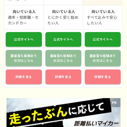
向いている人
向いている人
向いている人
週末・短距離・セ
とにかく安く始め
すべて込みで安心
カンドカー
たい人
したい人
公式サイトへ
公式サイトへ
公式サイトへ
審査落ち経験あり
審査落ち経験あり
審査落ち経験あり
の方はこちら
の方はこちら
の方はこちら
詳細を見る
詳細を見る
詳細を見る
PR