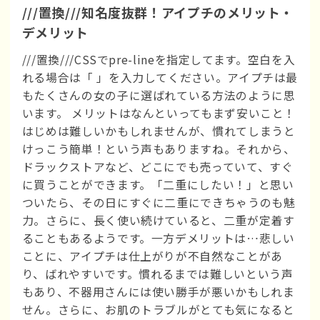
///置換///知名度抜群！アイプチのメリット・
デメリット
///置換///CSSでpre-lineを指定してます。空白を入
れる場合は「 」を入力してください。アイプチは最
もたくさんの女の子に選ばれている方法のように思
います。 メリットはなんといってもまず安いこと！
はじめは難しいかもしれませんが、慣れてしまうと
けっこう簡単！という声もありますね。それから、
ドラックストアなど、どこにでも売っていて、すぐ
に買うことができます。「二重にしたい！」と思い
ついたら、その日にすぐに二重にできちゃうのも魅
力。さらに、長く使い続けていると、二重が定着す
ることもあるようです。一方デメリットは…悲しい
ことに、アイプチは仕上がりが不自然なことがあ
り、ばれやすいです。慣れるまでは難しいという声
もあり、不器用さんには使い勝手が悪いかもしれま
せん。さらに、お肌のトラブルがとても気になると