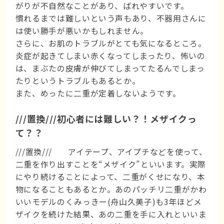
がりが不自然なことがあり、ばれやすいです。
慣れるまでは難しいという声もあり、不器用さんに
は使い勝手が悪いかもしれません。
さらに、お肌のトラブルがとても気になるところ。
炎症が起きてしまい赤くなってしまったり、怖いの
は、まぶたの皮膚が伸びてしまってたるんでしまっ
たりというトラブルもあるとか。
また、めったに二重が定着しないようです。
///置換///初心者には難しい？！メザイクっ
て？？
///置換/// アイテープ、アイプチなどを使って、
二重を作り出すことを“メザイク”といいます。実際
にやり続けることによって、二重がくせになり、本
物になることもあるとか。あのパッチリ二重がかわ
いいモデルのくみっきー(舟山久美子)も3年ほどメ
ザイクを続けた結果、あの二重を手に入れといいま