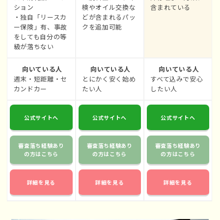
ション
検やオイル交換な
含まれている
・独自「リースカ
どが含まれるパッ
ー保険」有、事故
クを追加可能
をしても自分の等
級が落ちない
向いている人
向いている人
向いている人
週末・短距離・セ
とにかく安く始め
すべて込みで安心
カンドカー
たい人
したい人
公式サイトへ
公式サイトへ
公式サイトへ
審査落ち経験あり
審査落ち経験あり
審査落ち経験あり
の方はこちら
の方はこちら
の方はこちら
詳細を見る
詳細を見る
詳細を見る