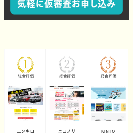
総合評価
総合評価
総合評価
エンキロ
ニコノリ
KINTO