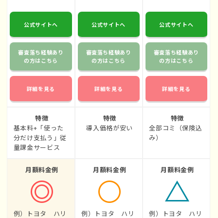
公式サイトへ
公式サイトへ
公式サイトへ
審査落ち経験あり
審査落ち経験あり
審査落ち経験あり
の方はこちら
の方はこちら
の方はこちら
詳細を見る
詳細を見る
詳細を見る
特徴
特徴
特徴
基本料+「使った
導入価格が安い
全部コミ（保険込
分だけ支払う」従
み）
量課金サービス
月額料金例
月額料金例
月額料金例
例）トヨタ ハリ
例）トヨタ ハリ
例）トヨタ ハリ