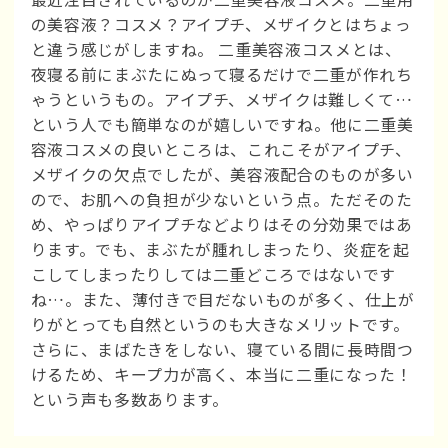
の美容液？コスメ？アイプチ、メザイクとはちょっ
と違う感じがしますね。 二重美容液コスメとは、
夜寝る前にまぶたにぬって寝るだけで二重が作れち
ゃうというもの。アイプチ、メザイクは難しくて…
という人でも簡単なのが嬉しいですね。他に二重美
容液コスメの良いところは、これこそがアイプチ、
メザイクの欠点でしたが、美容液配合のものが多い
ので、お肌への負担が少ないという点。ただそのた
め、やっぱりアイプチなどよりはその分効果ではあ
ります。でも、まぶたが腫れしまったり、炎症を起
こしてしまったりしては二重どころではないです
ね…。また、薄付きで目だないものが多く、仕上が
りがとっても自然というのも大きなメリットです。
さらに、まばたきをしない、寝ている間に長時間つ
けるため、キープ力が高く、本当に二重になった！
という声も多数あります。