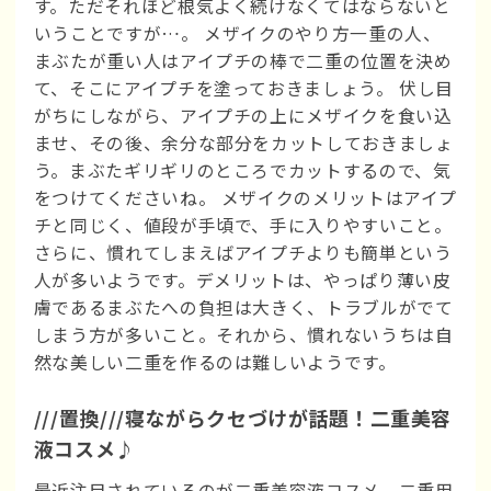
す。ただそれほど根気よく続けなくてはならないと
いうことですが…。 メザイクのやり方一重の人、
まぶたが重い人はアイプチの棒で二重の位置を決め
て、そこにアイプチを塗っておきましょう。 伏し目
がちにしながら、アイプチの上にメザイクを食い込
ませ、その後、余分な部分をカットしておきましょ
う。まぶたギリギリのところでカットするので、気
をつけてくださいね。 メザイクのメリットはアイプ
チと同じく、値段が手頃で、手に入りやすいこと。
さらに、慣れてしまえばアイプチよりも簡単という
人が多いようです。デメリットは、やっぱり薄い皮
膚であるまぶたへの負担は大きく、トラブルがでて
しまう方が多いこと。それから、慣れないうちは自
然な美しい二重を作るのは難しいようです。
///置換///寝ながらクセづけが話題！二重美容
液コスメ♪
最近注目されているのが二重美容液コスメ。二重用